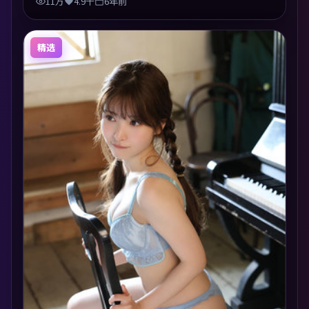
11万
4.9千
6年前
精选