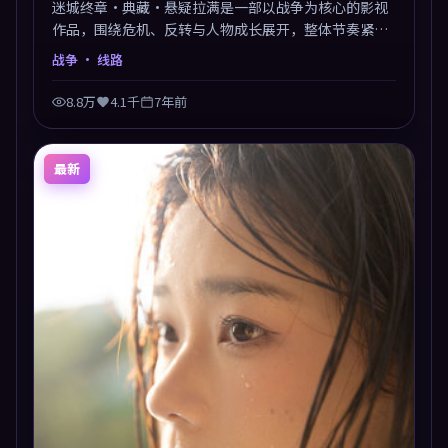
迷城终章·典藏·悬疑拉满是一部以战争为核心的影视
作品，围绕危机、反转与人物成长展开，整体节奏紧
凑，值得推荐观看。
战争
· 线路
8.8万
4.1千
7年前
最新