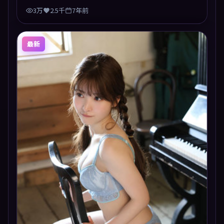
3万
2.5千
7年前
最新