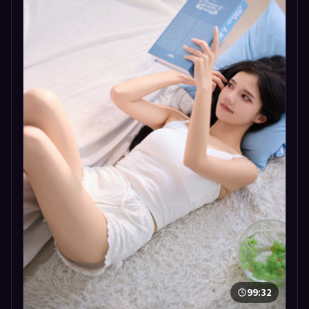
99:32