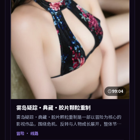
99:04
雾岛疑踪·典藏·胶片颗粒重制
雾岛疑踪·典藏·胶片颗粒重制是一部以冒险为核心的
影视作品，围绕危机、反转与人物成长展开，整体节奏
紧凑，值得推荐观看。
冒险
· 线路