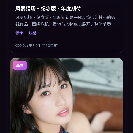
风暴猎场·纪念版·年度期待
风暴猎场·纪念版·年度期待是一部以惊悚为核心的影
视作品，围绕危机、反转与人物成长展开，整体节奏紧
凑，值得推荐观看。
惊悚
· 线路
2.2万
3.1千
10年前
最新