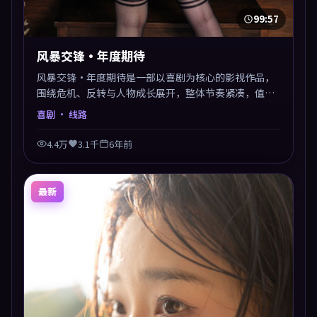
99:57
风暴交锋·年度期待
风暴交锋·年度期待是一部以喜剧为核心的影视作品，
围绕危机、反转与人物成长展开，整体节奏紧凑，值得
推荐观看。
喜剧
· 线路
4.4万
3.1千
6年前
最新