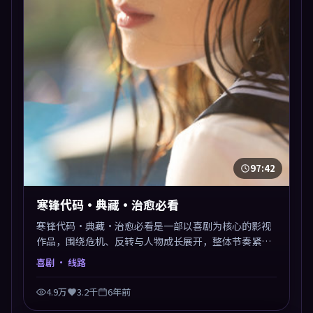
97:42
寒锋代码·典藏·治愈必看
寒锋代码·典藏·治愈必看是一部以喜剧为核心的影视
作品，围绕危机、反转与人物成长展开，整体节奏紧
凑，值得推荐观看。
喜剧
· 线路
4.9万
3.2千
6年前