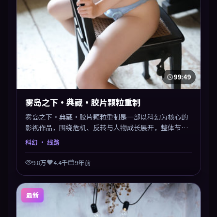
99:49
雾岛之下·典藏·胶片颗粒重制
雾岛之下·典藏·胶片颗粒重制是一部以科幻为核心的
影视作品，围绕危机、反转与人物成长展开，整体节奏
紧凑，值得推荐观看。
科幻
· 线路
9.8万
4.4千
9年前
最新