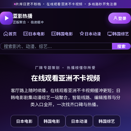
片库日更不断档 · 在线观看亚洲不卡视频 · 多线路秒开免注册
亚影热播
登录
正版聚合 · 极速缓冲
首页
日本电影
韩国电影
日本动漫
韩国综艺
搜索
厂牌专题策划 · 热播榜懂你所爱
在线观看亚洲不卡视频
客厅路上随时续播，在线观看亚洲不卡视频缓冲更短；日
韩电影剧集动漫综艺一站聚合，智能线路、编辑推荐与分
类入口全开，一次找齐口碑与热播。
日本电影
韩国电影
日本动漫
韩国综艺