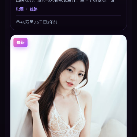
推荐观看。
犯罪
· 线路
4.8万
3.6千
3年前
最新