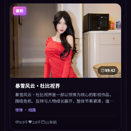
最新
99:42
暴雪风云·杜比视界
暴雪风云·杜比视界是一部以惊悚为核心的影视作品，
围绕危机、反转与人物成长展开，整体节奏紧凑，值得
推荐观看。
惊悚
· 线路
9.9千
2.6千
11年前