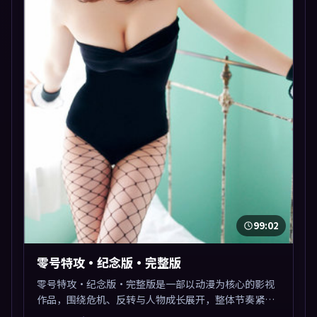
99:02
零号特攻·纪念版·完整版
零号特攻·纪念版·完整版是一部以动漫为核心的影视
作品，围绕危机、反转与人物成长展开，整体节奏紧
凑，值得推荐观看。