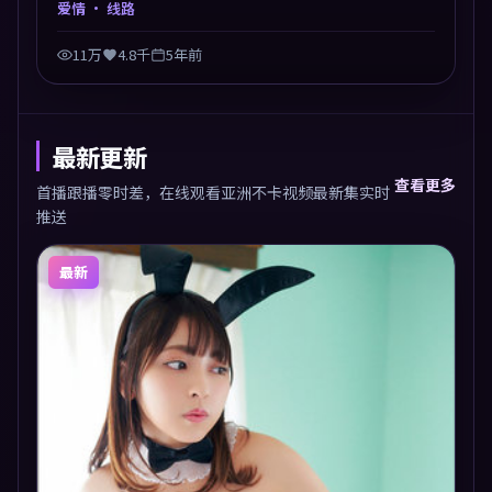
爱情
· 线路
摄影与配乐高度统一，城市夜景与内心戏互为镜像。
11万
4.8千
5年前
最新更新
查看更多
首播跟播零时差，在线观看亚洲不卡视频最新集实时
推送
最新