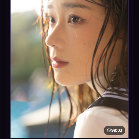
99:02