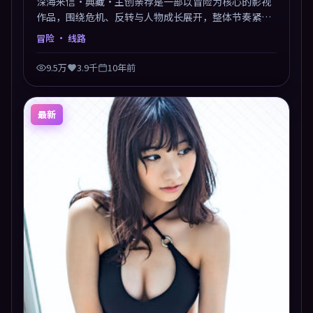
深海来信·典藏·主创亲荐是一部以冒险为核心的影视
作品，围绕危机、反转与人物成长展开，整体节奏紧
凑，值得推荐观看。
冒险
· 线路
9.5万
3.9千
10年前
最新