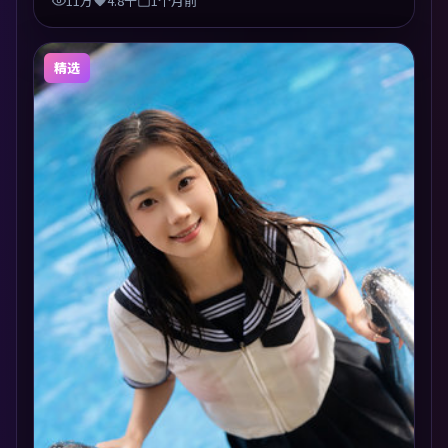
11万
4.8千
1个月前
精选