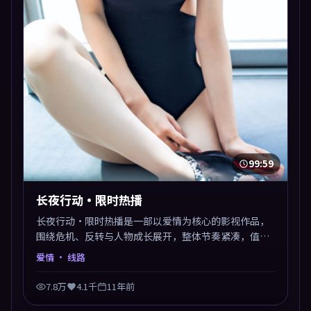
99:59
长夜行动·限时热播
长夜行动·限时热播是一部以爱情为核心的影视作品，
围绕危机、反转与人物成长展开，整体节奏紧凑，值得
推荐观看。
爱情
· 线路
7.8万
4.1千
11年前