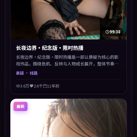
99:38
长夜边界·纪念版·限时热播
长夜边界·纪念版·限时热播是一部以悬疑为核心的影
视作品，围绕危机、反转与人物成长展开，整体节奏紧
凑，值得推荐观看。
悬疑
· 线路
3.6万
2.6千
11年前
最新