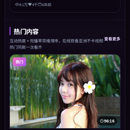
9.1万
4千
6年前
热门内容
查看更多
互动热度 + 完播率双维排序，在线观看亚洲不卡视频
热门同款一次看齐
热门
96:16