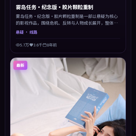
雾岛任务·纪念版·胶片颗粒重制
雾岛任务·纪念版·胶片颗粒重制是一部以悬疑为核心
的影视作品，围绕危机、反转与人物成长展开，整体节
奏紧凑，值得推荐观看。
悬疑
· 线路
5.7万
3.6千
8年前
最新