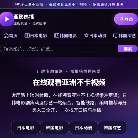
片库日更不断档 · 在线观看亚洲不卡视频 · 多线路秒开免注册
亚影热播
登录
正版聚合 · 极速缓冲
首页
日本电影
韩国电影
日本动漫
韩国综艺
搜索
厂牌专题策划 · 热播榜懂你所爱
在线观看亚洲不卡视频
客厅路上随时续播，在线观看亚洲不卡视频缓冲更短；日
韩电影剧集动漫综艺一站聚合，智能线路、编辑推荐与分
类入口全开，一次找齐口碑与热播。
日本电影
韩国电影
日本动漫
韩国综艺