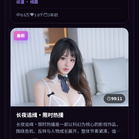
动漫
· 线路
8.6万
3.8千
3年前
最新
99:11
长夜追缉·限时热播
长夜追缉·限时热播是一部以科幻为核心的影视作品，
围绕危机、反转与人物成长展开，整体节奏紧凑，值得
推荐观看。