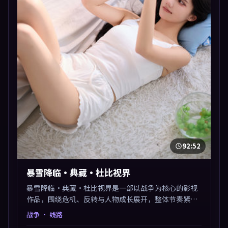
92:52
暴雪降临·典藏·杜比视界
暴雪降临·典藏·杜比视界是一部以战争为核心的影视
作品，围绕危机、反转与人物成长展开，整体节奏紧
凑，值得推荐观看。
战争
· 线路