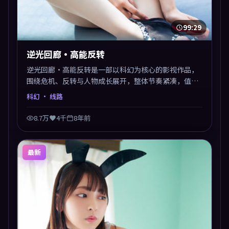
99:29
逆光回廊·高能反转
逆光回廊·高能反转是一部以科幻为核心的影视作品，
围绕危机、反转与人物成长展开，整体节奏紧凑，值得
推荐观看。
科幻
· 线路
8.7万
4千
8年前
最新