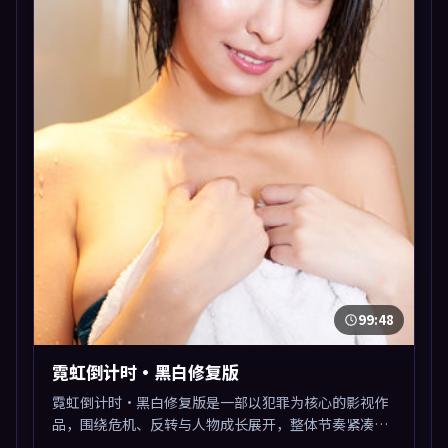
99:48
霓虹倒计时·黑白修复版
霓虹倒计时·黑白修复版是一部以犯罪为核心的影视作
品，围绕危机、反转与人物成长展开，整体节奏紧凑，
值得推荐观看。