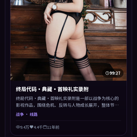
99:27
终局代码·典藏·首映礼实录附
终局代码·典藏·首映礼实录附是一部以战争为核心的
影视作品，围绕危机、反转与人物成长展开，整体节奏
紧凑，值得推荐观看。
战争
· 线路
9.4万
4.4千
11年前