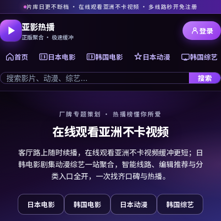
片库日更不断档 · 在线观看亚洲不卡视频 · 多线路秒开免注册
亚影热播
登录
正版聚合 · 极速缓冲
首页
日本电影
韩国电影
日本动漫
韩国综艺
搜索
厂牌专题策划 · 热播榜懂你所爱
在线观看亚洲不卡视频
客厅路上随时续播，在线观看亚洲不卡视频缓冲更短；日
韩电影剧集动漫综艺一站聚合，智能线路、编辑推荐与分
类入口全开，一次找齐口碑与热播。
日本电影
韩国电影
日本动漫
韩国综艺