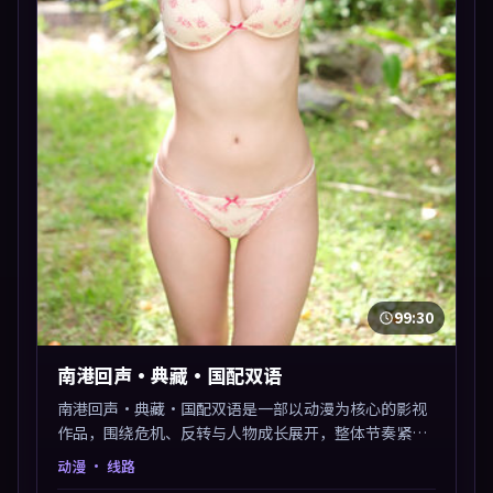
99:30
南港回声·典藏·国配双语
南港回声·典藏·国配双语是一部以动漫为核心的影视
作品，围绕危机、反转与人物成长展开，整体节奏紧
凑，值得推荐观看。
动漫
· 线路