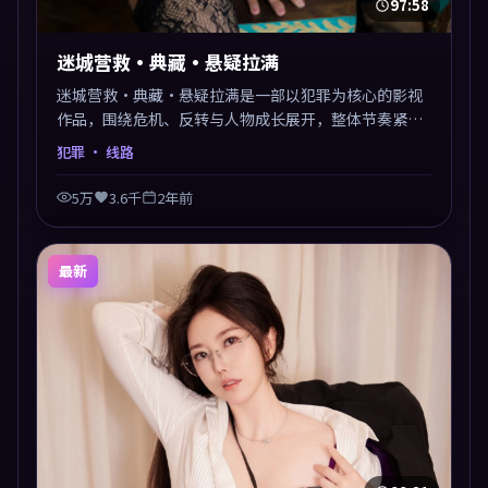
97:58
迷城营救·典藏·悬疑拉满
迷城营救·典藏·悬疑拉满是一部以犯罪为核心的影视
作品，围绕危机、反转与人物成长展开，整体节奏紧
凑，值得推荐观看。
犯罪
· 线路
5万
3.6千
2年前
最新