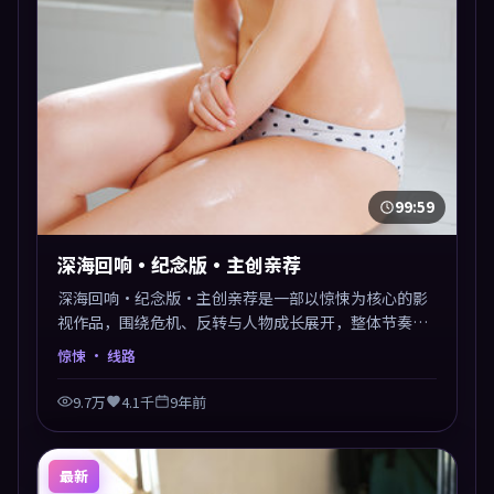
99:59
深海回响·纪念版·主创亲荐
深海回响·纪念版·主创亲荐是一部以惊悚为核心的影
视作品，围绕危机、反转与人物成长展开，整体节奏紧
凑，值得推荐观看。
惊悚
· 线路
9.7万
4.1千
9年前
最新