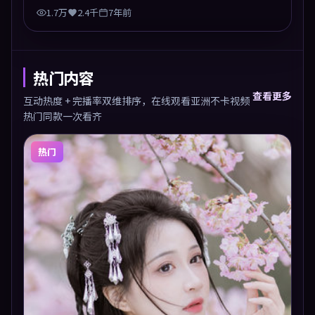
1.7万
2.4千
7年前
热门内容
查看更多
互动热度 + 完播率双维排序，在线观看亚洲不卡视频
热门同款一次看齐
热门