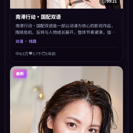
99:21
南港行动·国配双语
南港行动·国配双语是一部以动漫为核心的影视作品，
围绕危机、反转与人物成长展开，整体节奏紧凑，值得
推荐观看。
动漫
· 线路
6.5万
3.7千
5年前
最新