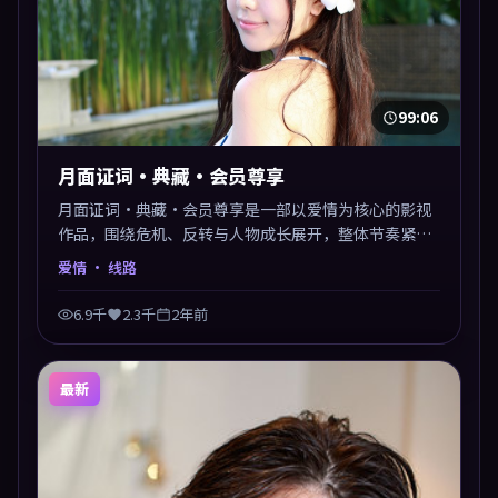
99:06
月面证词·典藏·会员尊享
月面证词·典藏·会员尊享是一部以爱情为核心的影视
作品，围绕危机、反转与人物成长展开，整体节奏紧
凑，值得推荐观看。
爱情
· 线路
6.9千
2.3千
2年前
最新