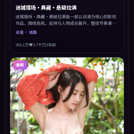
迷城猎场·典藏·悬疑拉满
迷城猎场·典藏·悬疑拉满是一部以动漫为核心的影视
作品，围绕危机、反转与人物成长展开，整体节奏紧
凑，值得推荐观看。
动漫
· 线路
5.1万
3.7千
3年前
最新