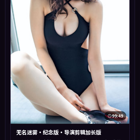
99:49
无名迷雾·纪念版·导演剪辑加长版