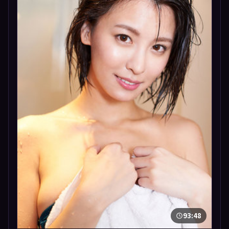
93:48