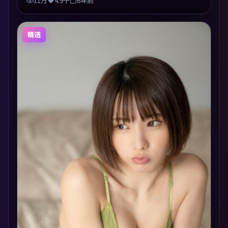
11万
4.9千
6年前
精选