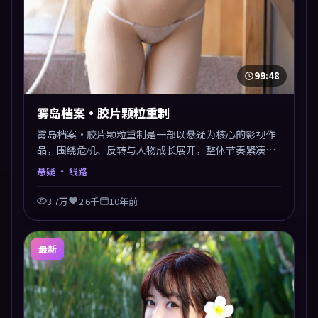
99:48
雾岛档案·胶片颗粒重制
雾岛档案·胶片颗粒重制是一部以悬疑为核心的影视作
品，围绕危机、反转与人物成长展开，整体节奏紧凑，
值得推荐观看。
悬疑
· 线路
3.7万
2.6千
10年前
最新