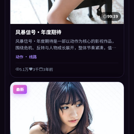
99:39
风暴信号·年度期待
风暴信号·年度期待是一部以动作为核心的影视作品，
围绕危机、反转与人物成长展开，整体节奏紧凑，值得
推荐观看。
动作
· 线路
5.1万
3千
3年前
最新